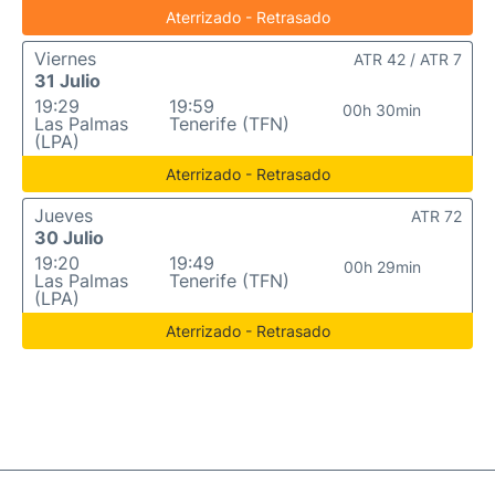
Aterrizado - Retrasado
Viernes
ATR 42 / ATR 7
31 Julio
19:29
19:59
00h 30min
Las Palmas
Tenerife (TFN)
(LPA)
Aterrizado - Retrasado
Jueves
ATR 72
30 Julio
19:20
19:49
00h 29min
Las Palmas
Tenerife (TFN)
(LPA)
Aterrizado - Retrasado