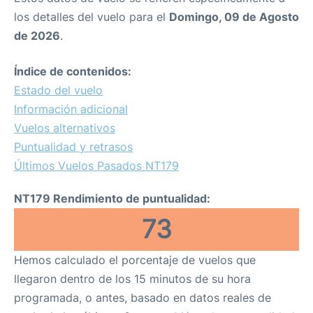
los detalles del vuelo para el
Domingo, 09 de Agosto
Parking
de 2026
.
+Info +
Índice de contenidos:
es
en
Estado del vuelo
Información adicional
Vuelos alternativos
Puntualidad y retrasos
Últimos Vuelos Pasados NT179
NT179 Rendimiento de puntualidad:
73
Hemos calculado el porcentaje de vuelos que
llegaron dentro de los 15 minutos de su hora
programada, o antes, basado en datos reales de