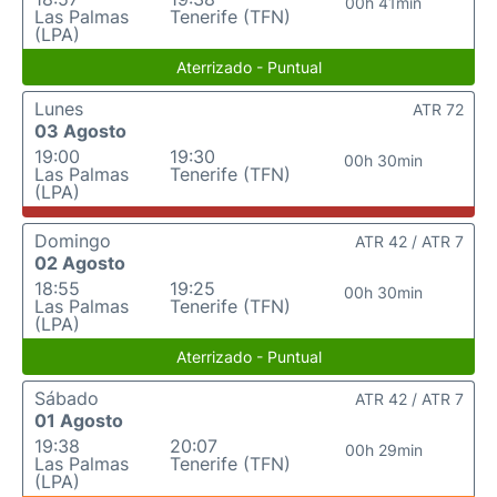
00h 41min
Las Palmas
Tenerife (TFN)
(LPA)
Aterrizado - Puntual
Lunes
ATR 72
03 Agosto
19:00
19:30
00h 30min
Las Palmas
Tenerife (TFN)
(LPA)
Domingo
ATR 42 / ATR 7
02 Agosto
18:55
19:25
00h 30min
Las Palmas
Tenerife (TFN)
(LPA)
Aterrizado - Puntual
Sábado
ATR 42 / ATR 7
01 Agosto
19:38
20:07
00h 29min
Las Palmas
Tenerife (TFN)
(LPA)