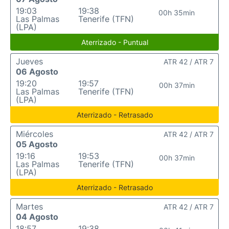
19:03
19:38
00h 35min
Las Palmas
Tenerife (TFN)
(LPA)
Aterrizado - Puntual
Jueves
ATR 42 / ATR 7
06 Agosto
19:20
19:57
00h 37min
Las Palmas
Tenerife (TFN)
(LPA)
Aterrizado - Retrasado
Miércoles
ATR 42 / ATR 7
05 Agosto
19:16
19:53
00h 37min
Las Palmas
Tenerife (TFN)
(LPA)
Aterrizado - Retrasado
Martes
ATR 42 / ATR 7
04 Agosto
18:57
19:38