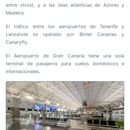
entre otros), y a las islas atlánticas de Azores y
Parking
Madeira.
+Info +
El tráfico entre los aeropuertos de Tenerife y
Lanzarote es operado por Binter Canarias y
es
en
Canaryfly.
El Aeropuerto de Gran Canaria tiene una sola
terminal de pasajeros para vuelos domésticos e
internacionales.