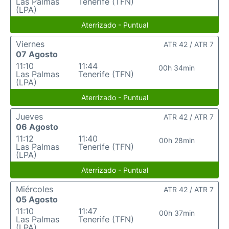
Las Palmas
Tenerife (TFN)
(LPA)
Aterrizado - Puntual
Viernes
ATR 42 / ATR 7
07 Agosto
11:10
11:44
00h 34min
Las Palmas
Tenerife (TFN)
(LPA)
Aterrizado - Puntual
Jueves
ATR 42 / ATR 7
06 Agosto
11:12
11:40
00h 28min
Las Palmas
Tenerife (TFN)
(LPA)
Aterrizado - Puntual
Miércoles
ATR 42 / ATR 7
05 Agosto
11:10
11:47
00h 37min
Las Palmas
Tenerife (TFN)
(LPA)