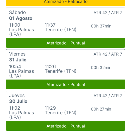
Aterrizado - Retrasado
Sábado
ATR 42 / ATR 7
01 Agosto
11:00
11:37
00h 37min
Las Palmas
Tenerife (TFN)
(LPA)
Aterrizado - Puntual
Viernes
ATR 42 / ATR 7
31 Julio
10:54
11:26
00h 32min
Las Palmas
Tenerife (TFN)
(LPA)
Aterrizado - Puntual
Jueves
ATR 42 / ATR 7
30 Julio
11:02
11:29
00h 27min
Las Palmas
Tenerife (TFN)
(LPA)
Aterrizado - Puntual