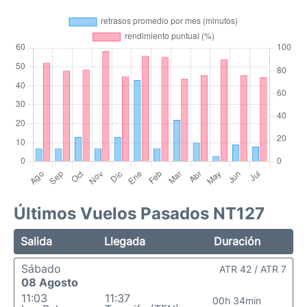
Últimos Vuelos Pasados NT127
Salida
Llegada
Duración
Sábado
ATR 42 / ATR 7
08 Agosto
11:03
11:37
00h 34min