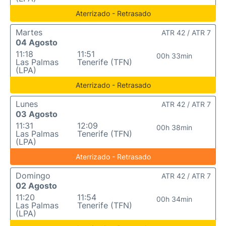
Aterrizado - Retrasado
Martes
ATR 42 / ATR 7
04 Agosto
11:18
11:51
00h 33min
Las Palmas
Tenerife (TFN)
(LPA)
Aterrizado - Retrasado
Lunes
ATR 42 / ATR 7
03 Agosto
11:31
12:09
00h 38min
Las Palmas
Tenerife (TFN)
(LPA)
Aterrizado - Retrasado
Domingo
ATR 42 / ATR 7
02 Agosto
11:20
11:54
00h 34min
Las Palmas
Tenerife (TFN)
(LPA)